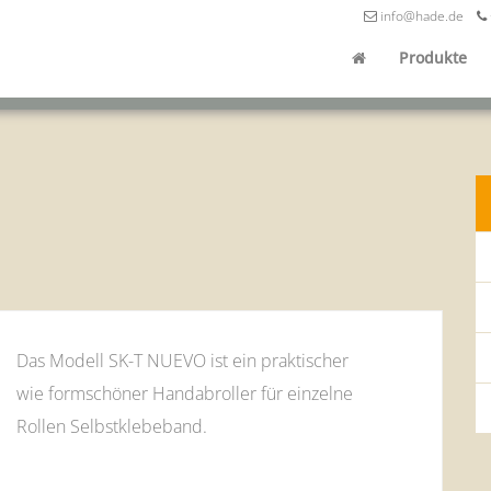
info@hade.de
Produkte
Das Modell SK-T NUEVO ist ein praktischer
wie formschöner Handabroller für einzelne
Rollen Selbstklebeband.