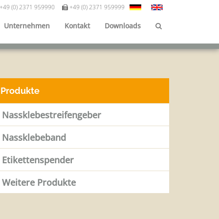
+49 (0) 2371 959990
+49 (0) 2371 959999
Unternehmen
Kontakt
Downloads
Produkte
Nassklebestreifengeber
Nassklebeband
Etikettenspender
Weitere Produkte