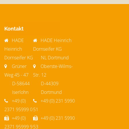
Kontakt
HADE
HADE Heinrich
Heinrich
Dornseifer KG
Dornseifer KG
NL Dortmund
Grüner
Oberste-Wilms-
Weg 45 - 47
Str. 12
D-58644
D-44309
Iserlohn
Dortmund
+49 (0)
+49 (0) 231 5990
2371 95999 0
51
+49 (0)
+49 (0) 231 5990
2371 95999 9
53