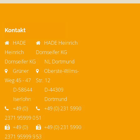
Kontakt
HADE
HADE Heinrich
Heinrich
Dornseifer KG
Dornseifer KG
NL Dortmund
Grüner
Oberste-Wilms-
Weg 45 - 47
Str. 12
D-58644
D-44309
Iserlohn
Dortmund
+49 (0)
+49 (0) 231 5990
2371 95999 0
51
+49 (0)
+49 (0) 231 5990
2371 95999 9
53