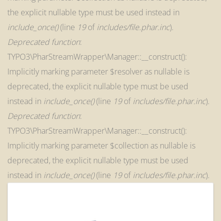
the explicit nullable type must be used instead in
include_once()
(line
19
of
includes/file.phar.inc
).
Deprecated function
:
TYPO3\PharStreamWrapper\Manager::__construct():
Implicitly marking parameter $resolver as nullable is
deprecated, the explicit nullable type must be used
instead in
include_once()
(line
19
of
includes/file.phar.inc
).
Deprecated function
:
TYPO3\PharStreamWrapper\Manager::__construct():
Implicitly marking parameter $collection as nullable is
deprecated, the explicit nullable type must be used
instead in
include_once()
(line
19
of
includes/file.phar.inc
).